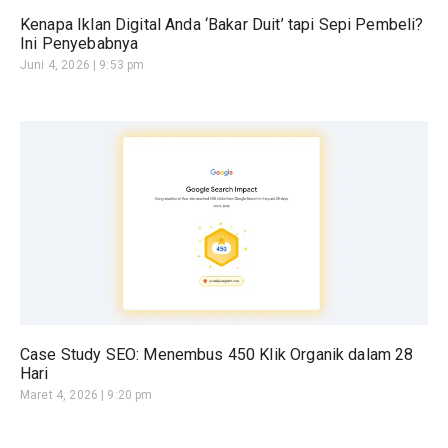
Kenapa Iklan Digital Anda ‘Bakar Duit’ tapi Sepi Pembeli?
Ini Penyebabnya
Juni 4, 2026
9:53 pm
Case Study SEO: Menembus 450 Klik Organik dalam 28
Hari
Maret 4, 2026
9:20 pm