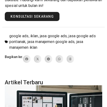
spesial untuk bulan ini!
KONSULTASI SEKARANG
google ads
,
iklan
,
jasa google ads
,
jasa google ads
pontianak
,
jasa manajemen google ads
,
jasa
manajemen iklan
Bagikan ke:
Artikel Terbaru