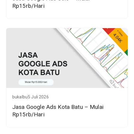
Rp15rb/Hari
bukalbu
5 Juli 2026
Jasa Google Ads Kota Batu – Mulai
Rp15rb/Hari