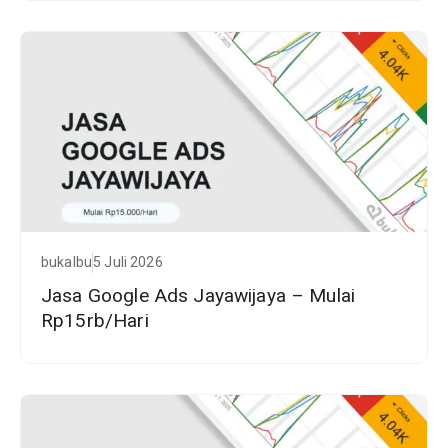
bukalbu
5 Juli 2026
Jasa Google Ads Jayawijaya – Mulai
Rp15rb/Hari