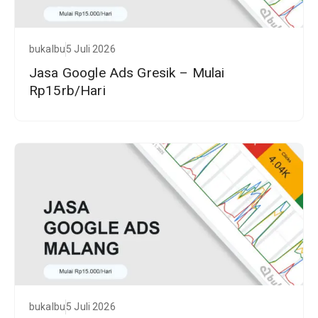
bukalbu
5 Juli 2026
Jasa Google Ads Gresik – Mulai
Rp15rb/Hari
bukalbu
5 Juli 2026