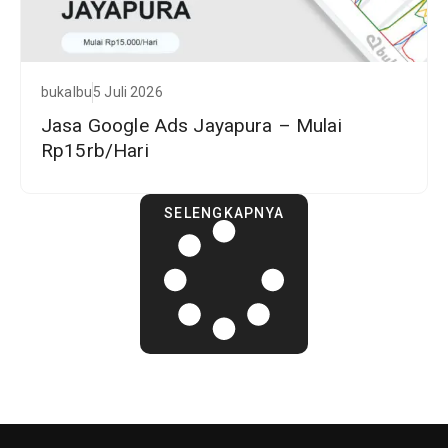
bukalbu
5 Juli 2026
Jasa Google Ads Jayapura – Mulai
Rp15rb/Hari
SELENGKAPNYA