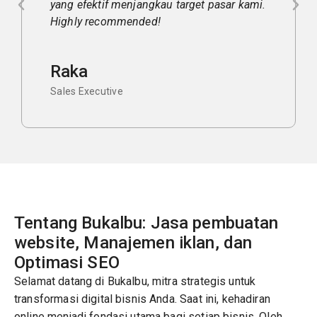
target pasar kami.
tinggi dengan biaya yang masuk 
Sukses terus untuk tim Bukalbu!
Oni
Sales Executive
Tentang Bukalbu: Jasa pembuatan
website, Manajemen iklan, dan
Optimasi SEO
Selamat datang di Bukalbu, mitra strategis untuk
transformasi digital bisnis Anda. Saat ini, kehadiran
online menjadi fondasi utama bagi setiap bisnis. Oleh