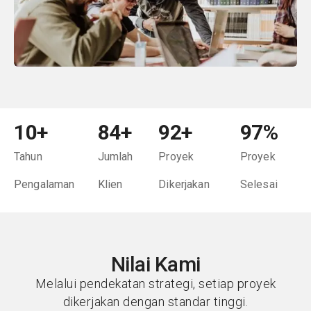
10
+
84
+
92
+
97
%
Tahun
Jumlah
Proyek
Proyek
Pengalaman
Klien
Dikerjakan
Selesai
Nilai Kami
Melalui pendekatan strategi, setiap proyek
dikerjakan dengan standar tinggi.