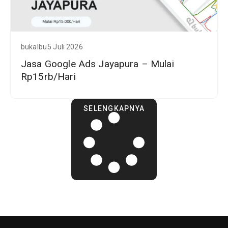
bukalbu
5 Juli 2026
Jasa Google Ads Jayapura – Mulai
Rp15rb/Hari
SELENGKAPNYA