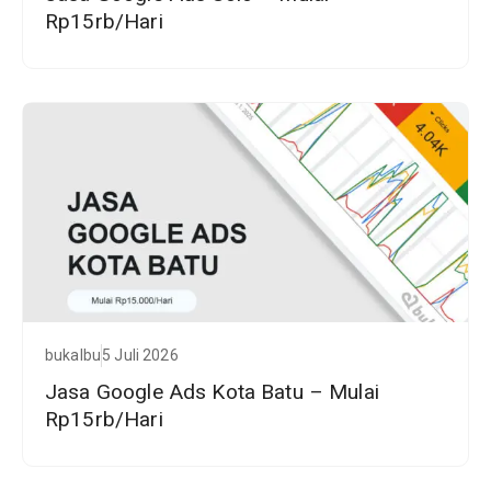
Rp15rb/Hari
bukalbu
5 Juli 2026
Jasa Google Ads Kota Batu – Mulai
Rp15rb/Hari