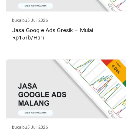
bukalbu
5 Juli 2026
Jasa Google Ads Gresik – Mulai
Rp15rb/Hari
bukalbu
5 Juli 2026