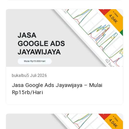
bukalbu
5 Juli 2026
Jasa Google Ads Jayawijaya – Mulai
Rp15rb/Hari