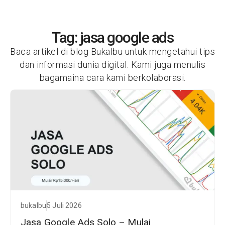
Tag: jasa google ads
Baca artikel di blog Bukalbu untuk mengetahui tips
dan informasi dunia digital. Kami juga menulis
bagamaina cara kami berkolaborasi.
bukalbu
5 Juli 2026
Jasa Google Ads Solo – Mulai