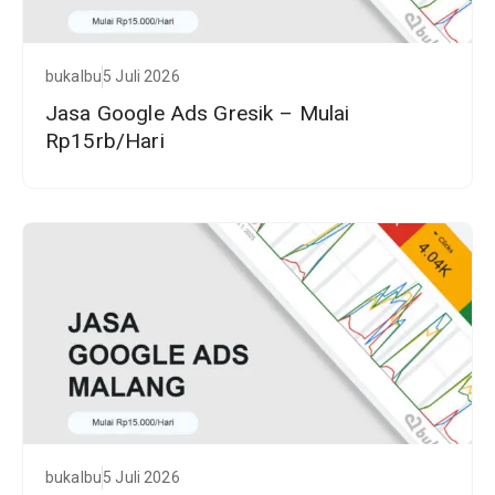
bukalbu
5 Juli 2026
Jasa Google Ads Gresik – Mulai
Rp15rb/Hari
bukalbu
5 Juli 2026