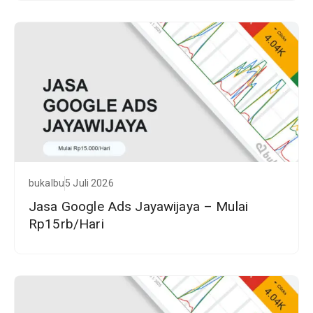
bukalbu
5 Juli 2026
Jasa Google Ads Jayawijaya – Mulai
Rp15rb/Hari