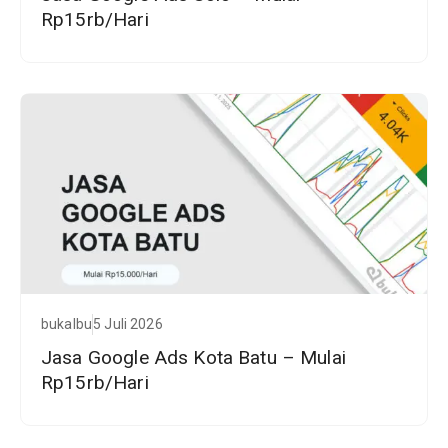
Rp15rb/Hari
bukalbu
5 Juli 2026
Jasa Google Ads Kota Batu – Mulai
Rp15rb/Hari