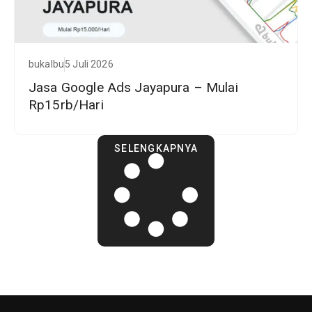
bukalbu
5 Juli 2026
Jasa Google Ads Jayapura – Mulai
Rp15rb/Hari
SELENGKAPNYA