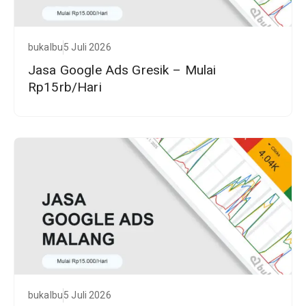
bukalbu
5 Juli 2026
Jasa Google Ads Gresik – Mulai
Rp15rb/Hari
bukalbu
5 Juli 2026