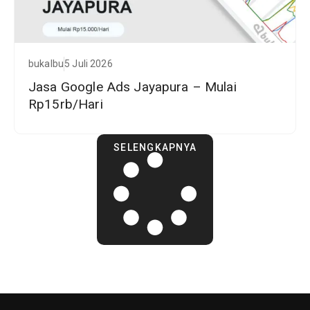
bukalbu
5 Juli 2026
Jasa Google Ads Jayapura – Mulai
Rp15rb/Hari
SELENGKAPNYA