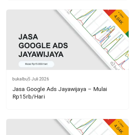
bukalbu
5 Juli 2026
Jasa Google Ads Jayawijaya – Mulai
Rp15rb/Hari