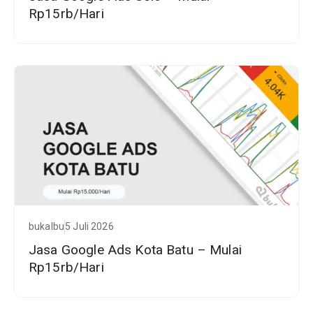
Rp15rb/Hari
bukalbu
5 Juli 2026
Jasa Google Ads Kota Batu – Mulai
Rp15rb/Hari