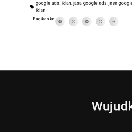
google ads
,
iklan
,
jasa google ads
,
jasa googl
iklan
Bagikan ke:
Wujudk