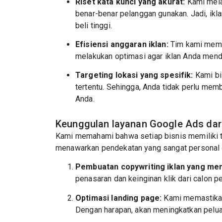
Riset kata kunci yang akurat:
Kami mela
benar-benar pelanggan gunakan. Jadi, ikl
beli tinggi.
Efisiensi anggaran iklan:
Tim kami meman
melakukan optimasi agar iklan Anda mend
Targeting lokasi yang spesifik:
Kami bi
tertentu. Sehingga, Anda tidak perlu memb
Anda.
Keunggulan layanan Google Ads dar
Kami memahami bahwa setiap bisnis memiliki t
menawarkan pendekatan yang sangat personal
Pembuatan copywriting iklan yang men
penasaran dan keinginan klik dari calon p
Optimasi landing page:
Kami memastikan 
Dengan harapan, akan meningkatkan peluan