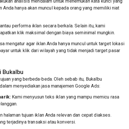
kukan analisis mendalam untuk menemukan kata kunci yang
an Anda hanya akan muncul kepada orang yang memiliki niat
tau performa iklan secara berkala. Selain itu, kami
apatkan klik maksimal dengan biaya seminimal mungkin.
sa mengatur agar iklan Anda hanya muncul untuk target lokasi
ayar untuk klik dari wilayah yang tidak menjadi target pasar
i Bukalbu
ujuan yang berbeda-beda. Oleh sebab itu, Bukalbu
 dalam menyediakan jasa manajemen Google Ads:
arik:
Kami menyusun teks iklan yang mampu memicu rasa
elanggan.
halaman tujuan iklan Anda relevan dan cepat diakses.
g terjadinya transaksi atau konversi.