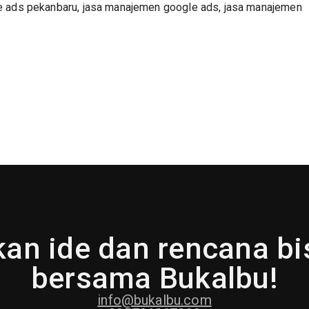
e ads pekanbaru
,
jasa manajemen google ads
,
jasa manajemen
an ide dan rencana b
bersama Bukalbu!
info@bukalbu.com