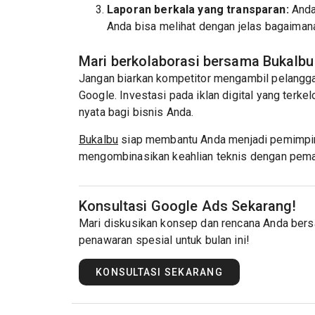
Laporan berkala yang transparan:
Anda 
Anda bisa melihat dengan jelas bagaimana
Mari berkolaborasi bersama Bukalbu
Jangan biarkan kompetitor mengambil pelangga
Google. Investasi pada iklan digital yang ter
nyata bagi bisnis Anda.
Bukalbu
siap membantu Anda menjadi pemimpin p
mengombinasikan keahlian teknis dengan pema
Konsultasi Google Ads Sekarang!
Mari diskusikan konsep dan rencana Anda bers
penawaran spesial untuk bulan ini!
KONSULTASI SEKARANG