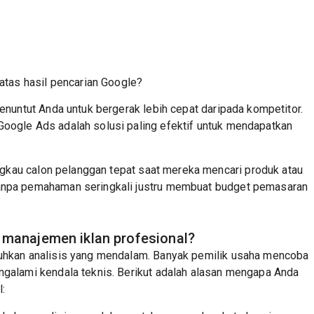
ratas hasil pencarian Google?
menuntut Anda untuk bergerak lebih cepat daripada kompetitor.
oogle Ads adalah solusi paling efektif untuk mendapatkan
kau calon pelanggan tepat saat mereka mencari produk atau
tanpa pemahaman seringkali justru membuat budget pemasaran
manajemen iklan profesional?
tuhkan analisis yang mendalam. Banyak pemilik usaha mencoba
ngalami kendala teknis. Berikut adalah alasan mengapa Anda
: