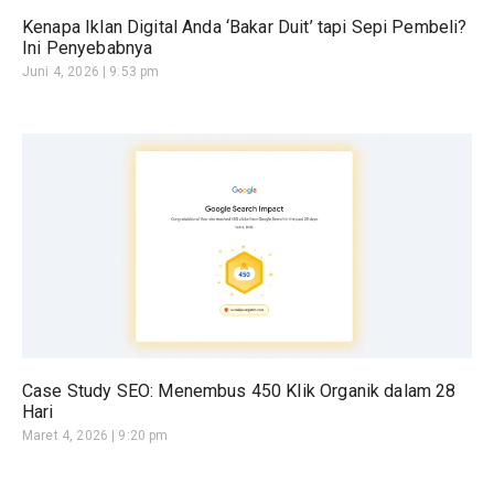
Kenapa Iklan Digital Anda ‘Bakar Duit’ tapi Sepi Pembeli?
Ini Penyebabnya
Juni 4, 2026
9:53 pm
Case Study SEO: Menembus 450 Klik Organik dalam 28
Hari
Maret 4, 2026
9:20 pm