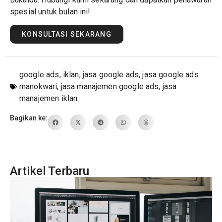
spesial untuk bulan ini!
KONSULTASI SEKARANG
google ads
,
iklan
,
jasa google ads
,
jasa google ads
manokwari
,
jasa manajemen google ads
,
jasa
manajemen iklan
Bagikan ke:
Artikel Terbaru