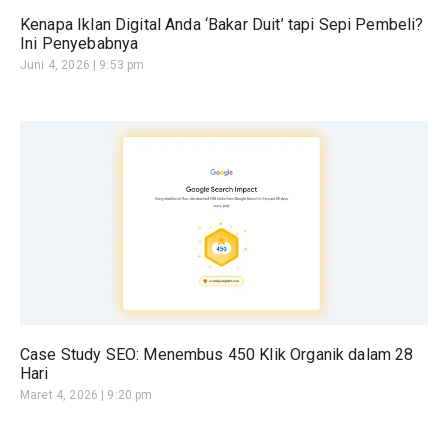
Kenapa Iklan Digital Anda ‘Bakar Duit’ tapi Sepi Pembeli?
Ini Penyebabnya
Juni 4, 2026
9:53 pm
Case Study SEO: Menembus 450 Klik Organik dalam 28
Hari
Maret 4, 2026
9:20 pm