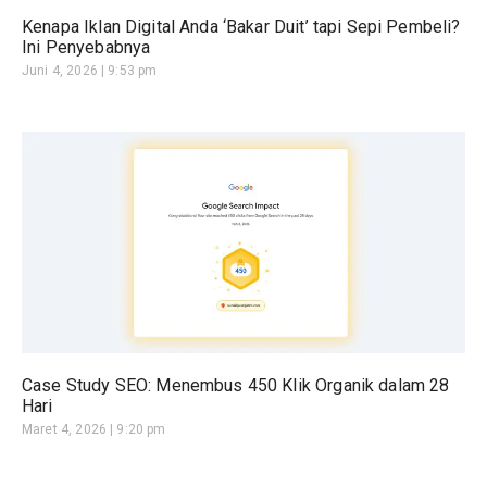
Kenapa Iklan Digital Anda ‘Bakar Duit’ tapi Sepi Pembeli?
Ini Penyebabnya
Juni 4, 2026
9:53 pm
Case Study SEO: Menembus 450 Klik Organik dalam 28
Hari
Maret 4, 2026
9:20 pm