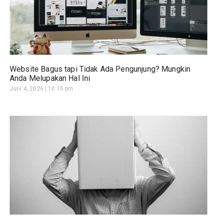
Website Bagus tapi Tidak Ada Pengunjung? Mungkin
Anda Melupakan Hal Ini
Juni 4, 2026
10:15 pm