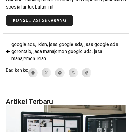
spesial untuk bulan ini!
KONSULTASI SEKARANG
google ads
,
iklan
,
jasa google ads
,
jasa google ads
gorontalo
,
jasa manajemen google ads
,
jasa
manajemen iklan
Bagikan ke:
Artikel Terbaru