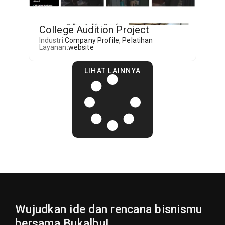
College Audition Project
Industri:
Company Profile
,
Pelatihan
Layanan:
website
LIHAT LAINNYA
Wujudkan ide dan rencana bisnismu
bersama Bukalbu!