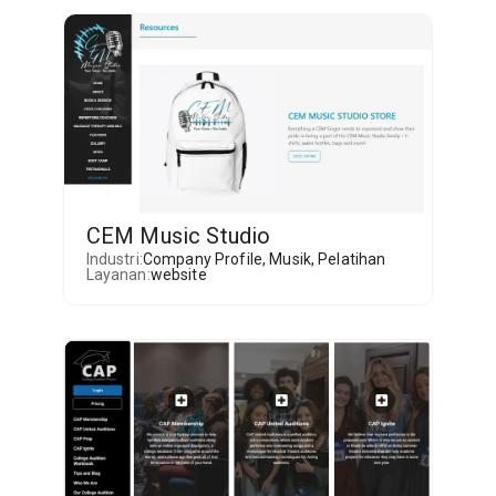
CEM Music Studio
Industri:
Company Profile
,
Musik
,
Pelatihan
Layanan:
website