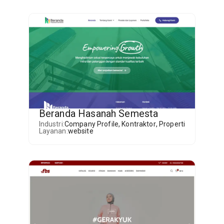
Beranda Hasanah Semesta
Industri:
Company Profile
,
Kontraktor
,
Properti
Layanan:
website