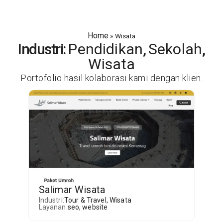
Home
»
Wisata
Industri:
Pendidikan
,
Sekolah
,
Wisata
Portofolio hasil kolaborasi kami dengan klien.
Salimar Wisata
Industri:
Tour & Travel
,
Wisata
Layanan:
seo
,
website