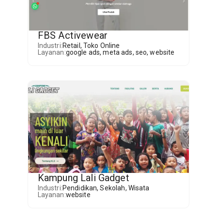
FBS Activewear
Industri:
Retail
,
Toko Online
Layanan:
google ads
,
meta ads
,
seo
,
website
Kampung Lali Gadget
Industri:
Pendidikan
,
Sekolah
,
Wisata
Layanan:
website