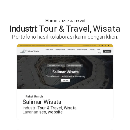
Home
»
Tour & Travel
Industri:
Tour & Travel
,
Wisata
Portofolio hasil kolaborasi kami dengan klien.
Salimar Wisata
Industri:
Tour & Travel
,
Wisata
Layanan:
seo
,
website