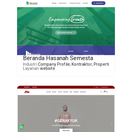
Beranda Hasanah Semesta
Industri:
Company Profile
,
Kontraktor
,
Properti
Layanan:
website