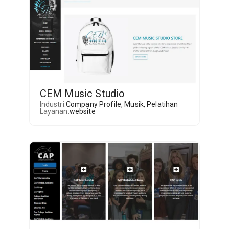
CEM Music Studio
Industri:
Company Profile
,
Musik
,
Pelatihan
Layanan:
website