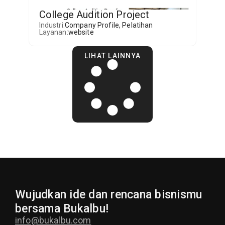
College Audition Project
Industri:
Company Profile
,
Pelatihan
Layanan:
website
LIHAT LAINNYA
Wujudkan ide dan rencana bisnismu
bersama Bukalbu!
info@bukalbu.com