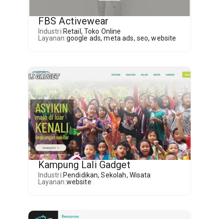
FBS Activewear
Industri:
Retail
,
Toko Online
Layanan:
google ads
,
meta ads
,
seo
,
website
Kampung Lali Gadget
Industri:
Pendidikan
,
Sekolah
,
Wisata
Layanan:
website