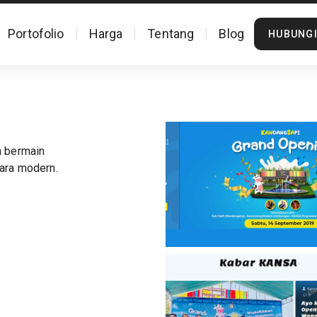
Portofolio
Harga
Tentang
Blog
HUBUNGI
n bermain
ara modern.