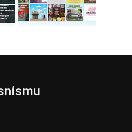
isnismu