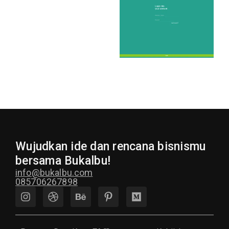
Wujudkan ide dan rencana bisnismu
bersama Bukalbu!
info@bukalbu.com
085706267898