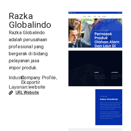
Razka
Globalindo
Razka Globalindo
adalah perusahaan
profesional yang
bergerak di bidang
pelayanan jasa
impor produk.
Company Profile
Industri:
,
Eksportir
website
Layanan:
URL Website