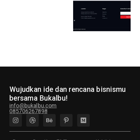
Wujudkan ide dan rencana bisnismu
bersama Bukalbu!
info@bukalbu.com
085706267898