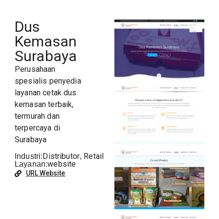
Dus
Kemasan
Surabaya
Perusahaan
spesialis penyedia
layanan cetak
dus
kemasan
terbaik,
termurah dan
terpercaya di
Surabaya
Distributor
Retail
Industri:
,
website
Layanan:
URL Website