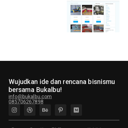
Wujudkan ide dan rencana bisnismu
bersama Bukalbu!
info@bukalbu.com
085706267898