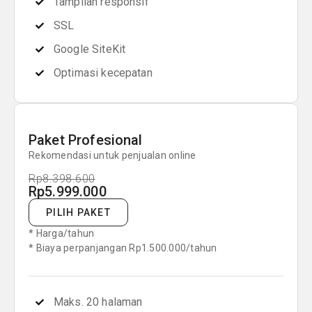
Tampilan responsif
SSL
Google SiteKit
Optimasi kecepatan
Paket Profesional
Rekomendasi untuk penjualan online
Rp8.398.600
Rp5.999.000
PILIH PAKET
* Harga/tahun
* Biaya perpanjangan Rp1.500.000/tahun
Maks. 20 halaman