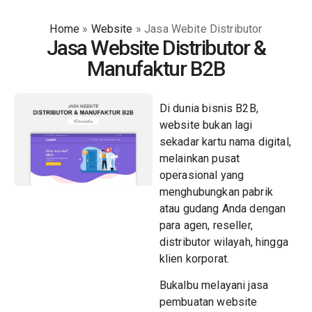
Home
»
Website
»
Jasa Webite Distributor
Jasa Website Distributor &
Manufaktur B2B
Di dunia bisnis B2B,
website bukan lagi
sekadar kartu nama digital,
melainkan pusat
operasional yang
menghubungkan pabrik
atau gudang Anda dengan
para agen, reseller,
distributor wilayah, hingga
klien korporat.
Bukalbu melayani jasa
pembuatan website