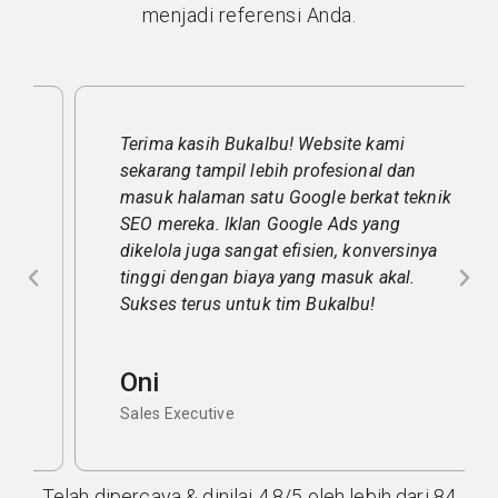
menjadi referensi Anda.
Terima kasih Bukalbu! Website kami
sekarang tampil lebih profesional dan
masuk halaman satu Google berkat teknik
SEO mereka. Iklan Google Ads yang
dikelola juga sangat efisien, konversinya
tinggi dengan biaya yang masuk akal.
Sukses terus untuk tim Bukalbu!
Oni
Sales Executive
Telah dipercaya & dinilai 4.8/5 oleh lebih dari 84