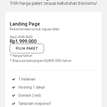
Pilih harga paket sesuai kebutuhan bisnismu!
Landing Page
Rekomendasi untuk tujuan iklan
Rp2.398.800
Rp1.999.000
PILIH PAKET
* Harga/tahun
* Biaya perpanjangan Rp800.000/tahun
1 halaman
Hosting 1 tahun
Domain (.net)
Tampilan responsif