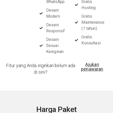
WhatsApp
Gratis
Hosting
Desain
Modern
Gratis
Maintenance
Desain
(1 tahun)
Responsif
Gratis
Desain
Konsultasi
Sesuai
Keinginan
Ajukan
Fitur yang Anda inginkan belum ada
penawaran
di sini?
Harga Paket