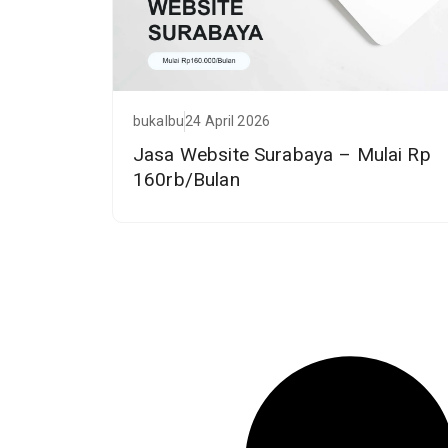
bukalbu
24 April 2026
Jasa Website Surabaya – Mulai Rp
160rb/Bulan