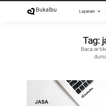
Bukalbu
Layanan
Tag: 
Baca artik
duni