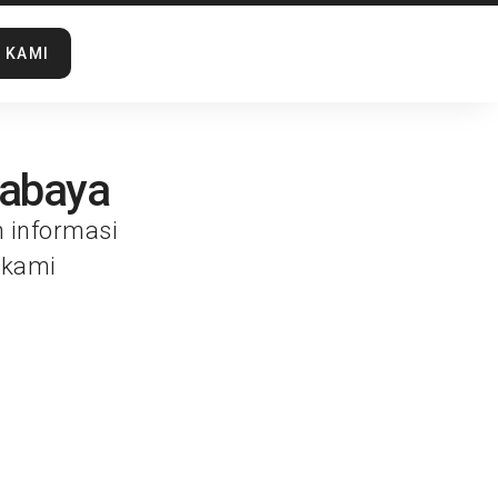
 KAMI
rabaya
n informasi
 kami