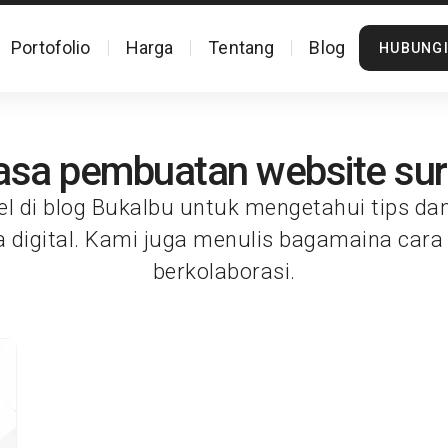
Portofolio
Harga
Tentang
Blog
HUBUNGI
jasa pembuatan website su
el di blog Bukalbu untuk mengetahui tips da
a digital. Kami juga menulis bagamaina cara
berkolaborasi.