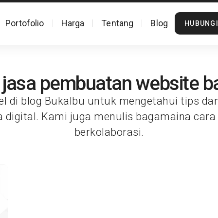
Portofolio
Harga
Tentang
Blog
HUBUNGI
 jasa pembuatan website 
el di blog Bukalbu untuk mengetahui tips da
a digital. Kami juga menulis bagamaina cara
berkolaborasi.