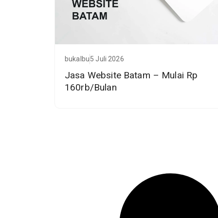
bukalbu
5 Juli 2026
Jasa Website Batam – Mulai Rp
160rb/Bulan