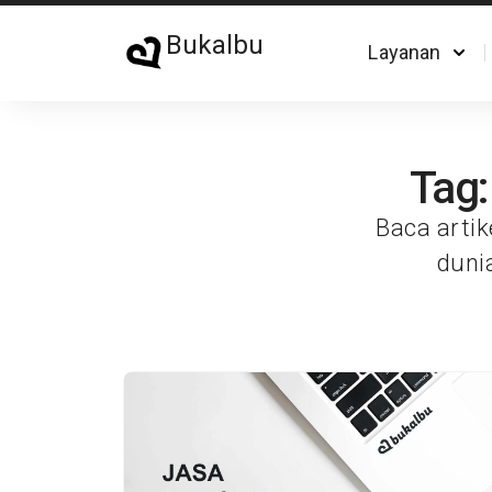
Bukalbu
Layanan
Tag:
Baca artik
duni