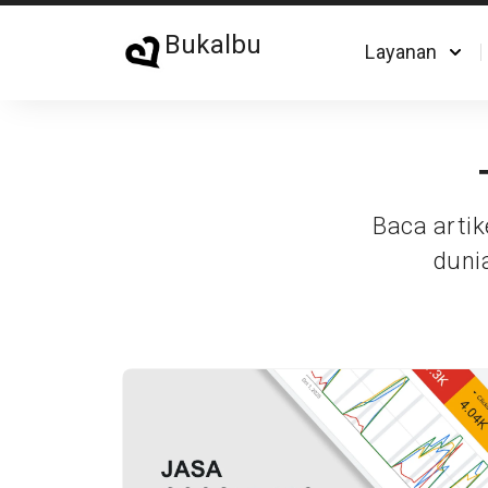
Bukalbu
Layanan
Baca artik
duni