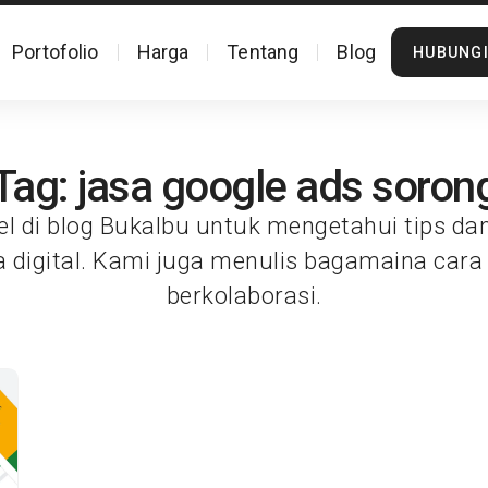
Portofolio
Harga
Tentang
Blog
HUBUNGI
Tag: jasa google ads soron
el di blog Bukalbu untuk mengetahui tips da
a digital. Kami juga menulis bagamaina cara
berkolaborasi.