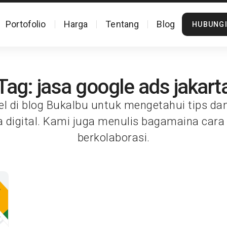
Portofolio
Harga
Tentang
Blog
HUBUNGI
Tag: jasa google ads jakart
el di blog Bukalbu untuk mengetahui tips da
a digital. Kami juga menulis bagamaina cara
berkolaborasi.