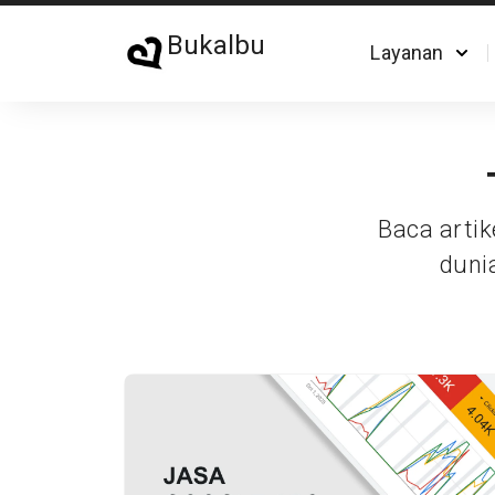
Bukalbu
Layanan
Baca artik
duni