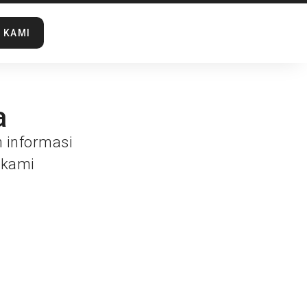
 KAMI
a
n informasi
 kami