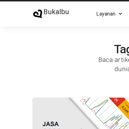
Bukalbu
Layanan
Tag
Baca artik
duni