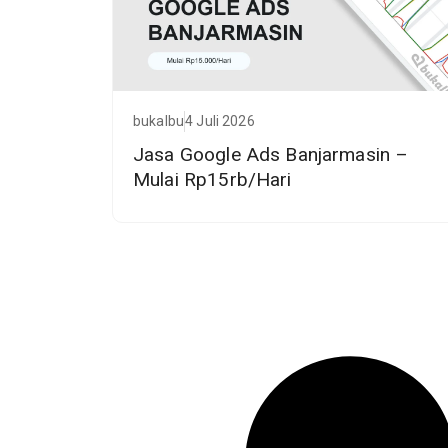
bukalbu
4 Juli 2026
Jasa Google Ads Banjarmasin –
Mulai Rp15rb/Hari