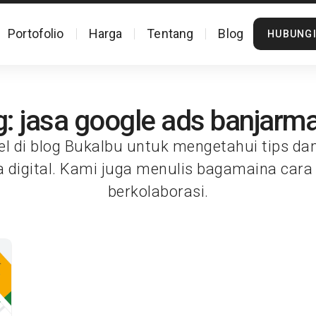
Portofolio
Harga
Tentang
Blog
HUBUNGI
: jasa google ads banjarm
el di blog Bukalbu untuk mengetahui tips da
a digital. Kami juga menulis bagamaina cara
berkolaborasi.