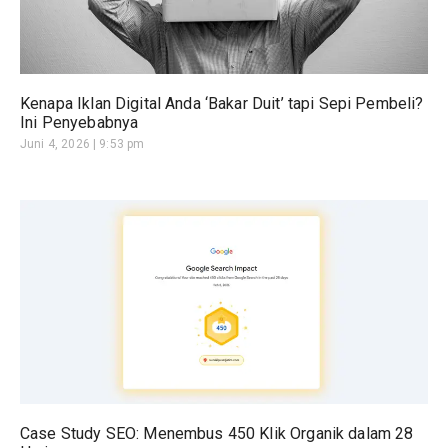
Kenapa Iklan Digital Anda ‘Bakar Duit’ tapi Sepi Pembeli?
Ini Penyebabnya
Juni 4, 2026
9:53 pm
Case Study SEO: Menembus 450 Klik Organik dalam 28