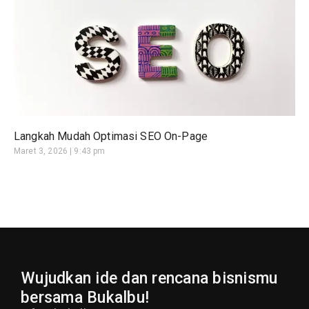
Langkah Mudah Optimasi SEO On-Page
Maret 3, 2026
9:43 pm
Wujudkan ide dan rencana bisnismu
bersama Bukalbu!