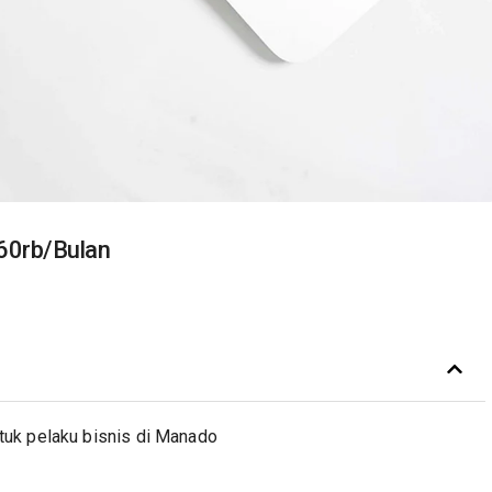
60rb/Bulan
tuk pelaku bisnis di Manado