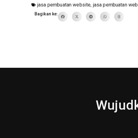
jasa pembuatan website
,
jasa pembuatan web
Bagikan ke:
Wujudk