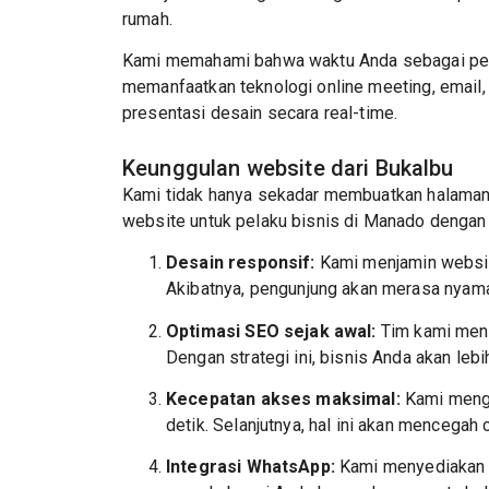
rumah.
Kami memahami bahwa waktu Anda sebagai pemil
memanfaatkan teknologi online meeting, email, 
presentasi desain secara real-time.
Keunggulan website dari Bukalbu
Kami tidak hanya sekadar membuatkan halaman 
website untuk pelaku bisnis di Manado dengan f
Desain responsif:
Kami menjamin websit
Akibatnya, pengunjung akan merasa nyama
Optimasi SEO sejak awal:
Tim kami meny
Dengan strategi ini, bisnis Anda akan leb
Kecepatan akses maksimal:
Kami mengo
detik. Selanjutnya, hal ini akan mencegah
Integrasi WhatsApp:
Kami menyediakan fi