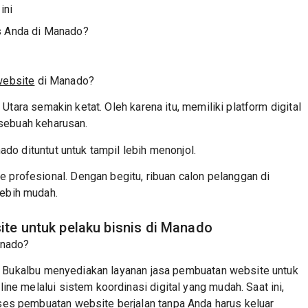
ini
is Anda di Manado?
website
di Manado?
 Utara semakin ketat. Oleh karena itu, memiliki platform digital
 sebuah keharusan.
do dituntut untuk tampil lebih menonjol.
rofesional. Dengan begitu, ribuan calon pelanggan di
ebih mudah.
te untuk pelaku bisnis di Manado
anado?
ak. Bukalbu menyediakan layanan jasa pembuatan website untuk
ne melalui sistem koordinasi digital yang mudah. Saat ini,
es pembuatan website berjalan tanpa Anda harus keluar