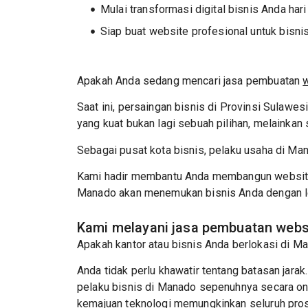
Mulai transformasi digital bisnis Anda hari 
Siap buat website profesional untuk bisn
Apakah Anda sedang mencari jasa pembuatan
Saat ini, persaingan bisnis di Provinsi Sulawesi
yang kuat bukan lagi sebuah pilihan, melainkan
Sebagai pusat kota bisnis, pelaku usaha di Mana
Kami hadir membantu Anda membangun website p
Manado akan menemukan bisnis Anda dengan l
Kami melayani jasa pembuatan websi
Apakah kantor atau bisnis Anda berlokasi di M
Anda tidak perlu khawatir tentang batasan jar
pelaku bisnis di Manado sepenuhnya secara onli
kemajuan teknologi memungkinkan seluruh pros