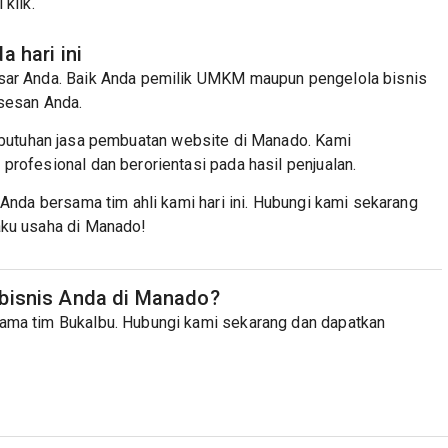
klik.
a hari ini
sar Anda. Baik Anda pemilik UMKM maupun pengelola bisnis
ksesan Anda.
ebutuhan jasa pembuatan website di Manado. Kami
rofesional dan berorientasi pada hasil penjualan.
 Anda bersama tim ahli kami hari ini. Hubungi kami sekarang
aku usaha di Manado!
 bisnis Anda di Manado?
ama tim Bukalbu. Hubungi kami sekarang dan dapatkan