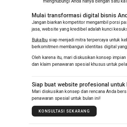
menghubungi Anda hanya dengan satu kali 
Mulai transformasi digital bisnis And
Jangan biarkan kompetitor mengambil porsi pa
jasa, website yang kredibel adalah kunci kesu
Bukalbu
siap menjadi mitra terpercaya untuk k
berkomitmen membangun identitas digital yang p
Oleh karena itu, mari diskusikan konsep impian
dan klaim penawaran spesial khusus untuk pel
Siap buat website profesional untuk
Mari diskusikan konsep dan rencana Anda bers
penawaran spesial untuk bulan ini!
KONSULTASI SEKARANG