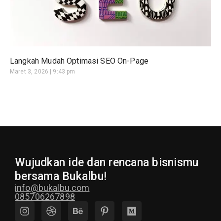
Langkah Mudah Optimasi SEO On-Page
Maret 3, 2026
9:43 pm
Wujudkan ide dan rencana bisnismu
bersama Bukalbu!
info@bukalbu.com
085706267898