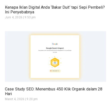
Kenapa Iklan Digital Anda ‘Bakar Duit’ tapi Sepi Pembeli?
Ini Penyebabnya
Juni 4, 2026
9:53 pm
Case Study SEO: Menembus 450 Klik Organik dalam 28
Hari
Maret 4, 2026
9:20 pm