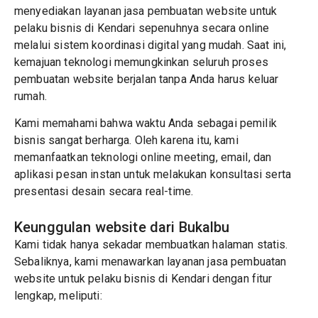
menyediakan layanan jasa pembuatan website untuk
pelaku bisnis di Kendari sepenuhnya secara online
melalui sistem koordinasi digital yang mudah. Saat ini,
kemajuan teknologi memungkinkan seluruh proses
pembuatan website berjalan tanpa Anda harus keluar
rumah.
Kami memahami bahwa waktu Anda sebagai pemilik
bisnis sangat berharga. Oleh karena itu, kami
memanfaatkan teknologi online meeting, email, dan
aplikasi pesan instan untuk melakukan konsultasi serta
presentasi desain secara real-time.
Keunggulan website dari Bukalbu
Kami tidak hanya sekadar membuatkan halaman statis.
Sebaliknya, kami menawarkan layanan jasa pembuatan
website untuk pelaku bisnis di Kendari dengan fitur
lengkap, meliputi: