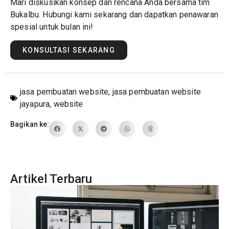
Mari diskusikan konsep dan rencana Anda bersama tim
Bukalbu. Hubungi kami sekarang dan dapatkan penawaran
spesial untuk bulan ini!
KONSULTASI SEKARANG
jasa pembuatan website
,
jasa pembuatan website
jayapura
,
website
Bagikan ke:
Artikel Terbaru