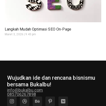
Langkah Mudah Optimasi SEO On-Page
Maret 3, 2026
9:43 pm
Wujudkan ide dan rencana bisnismu
bersama Bukalbu!
info@bukalbu.com
085706267898