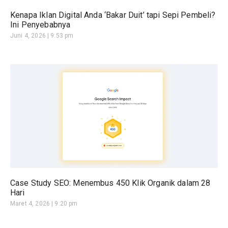
Kenapa Iklan Digital Anda ‘Bakar Duit’ tapi Sepi Pembeli?
Ini Penyebabnya
Juni 4, 2026
9:53 pm
Case Study SEO: Menembus 450 Klik Organik dalam 28
Hari
Maret 4, 2026
9:20 pm